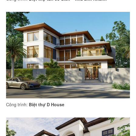
Công trình:
Biệt thự D House