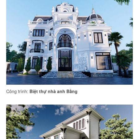
Công trình:
Biệt thự nhà anh Bằng