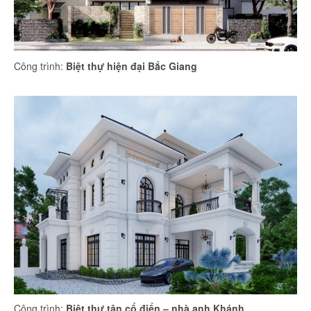
Công trình:
Biệt thự hiện đại Bắc Giang
Công trình:
Biệt thự tân cổ điển – nhà anh Khánh