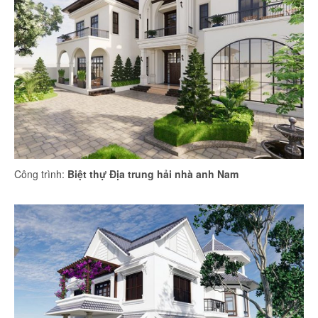
Công trình:
Biệt thự Địa trung hải nhà anh Nam