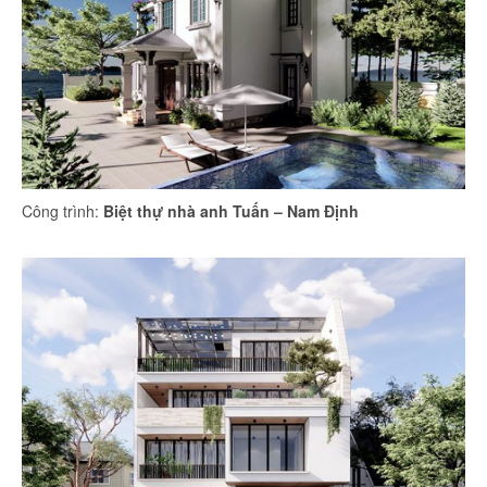
Công trình:
Biệt thự nhà anh Tuấn – Nam Định