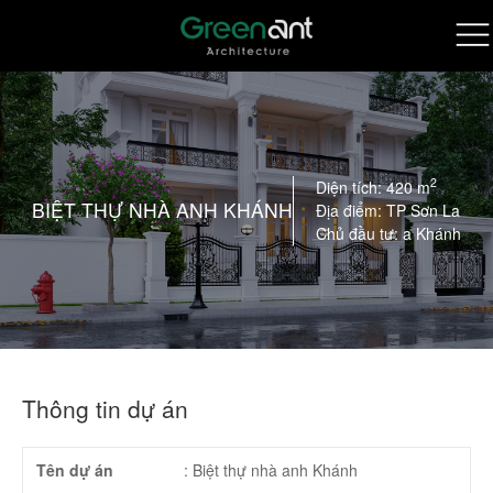
2
Diện tích: 420 m
BIỆT THỰ NHÀ ANH KHÁNH
Địa điểm: TP Sơn La
Chủ đầu tư: a Khánh
Thông tin dự án
Tên dự án
:
Biệt thự nhà anh Khánh