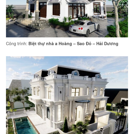
Công trình:
Biệt thự nhà a Hoàng – Sao Đỏ – Hải Dương