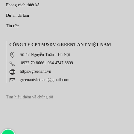
Phong cách thiết kế
Dự án đã làm
Tin tức
CÔNG TY CP TM&DV GREENT ANT VIỆT NAM
Số 47 Nguyễn Tuân - Hà Nội
0922 79 8666
|
034 4747 8899
https://greenant.vn
greenantvietnam@gmail.com
Tìm hiểu thêm về chúng tôi