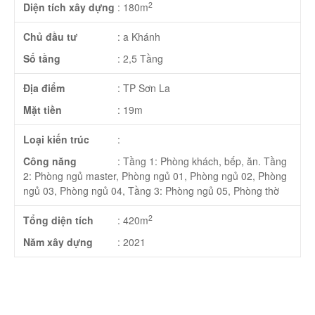
2
Diện tích xây dựng
:
180m
Chủ đầu tư
:
a Khánh
Số tầng
:
2,5 Tầng
Địa điểm
:
TP Sơn La
Mặt tiền
:
19m
Loại kiến trúc
:
Công năng
:
Tầng 1: Phòng khách, bếp, ăn. Tầng
2: Phòng ngủ master, Phòng ngủ 01, Phòng ngủ 02, Phòng
ngủ 03, Phòng ngủ 04, Tầng 3: Phòng ngủ 05, Phòng thờ
2
Tổng diện tích
:
420m
Năm xây dựng
:
2021