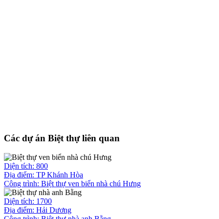
Các dự án Biệt thự liên quan
Diện tích: 800
Địa điểm: TP Khánh Hòa
Công trình:
Biệt thự ven biển nhà chú Hưng
Diện tích: 1700
Địa điểm: Hải Dương
Công trình:
Biệt thự nhà anh Bằng