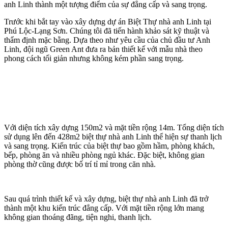
anh Linh thành một tượng điểm của sự đẳng cấp và sang trọng.
Trước khi bắt tay vào xây dựng dự án Biệt Thự nhà anh Linh tại
Phú Lộc-Lạng Sơn. Chúng tôi đã tiến hành khảo sát kỹ thuật và
thẩm định mặc bằng. Dựa theo như yêu cầu của chủ đầu tư Anh
Linh, đội ngũ Green Ant đưa ra bản thiết kế với mẫu nhà theo
phong cách tối giản nhưng không kém phần sang trọng.
Với diện tích xây dựng 150m2 và mặt tiền rộng 14m. Tổng diện tích
sử dụng lên đến 428m2 biệt thự nhà anh Linh thể hiện sự thanh lịch
và sang trọng. Kiến trúc của biệt thự bao gồm hầm, phòng khách,
bếp, phòng ăn và nhiều phòng ngủ khác. Đặc biệt, không gian
phòng thờ cũng được bố trí tỉ mỉ trong căn nhà.
Sau quá trình thiết kế và xây dựng, biệt thự nhà anh Linh đã trở
thành một khu kiến trúc đẳng cấp. Với mặt tiền rộng lớn mang
không gian thoáng đãng, tiện nghi, thanh lịch.