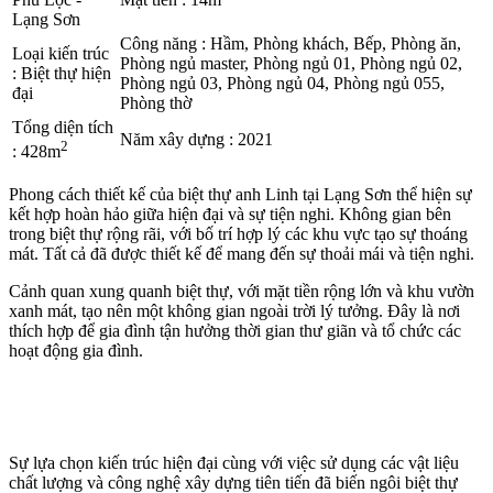
Lạng Sơn
Công năng
:
Hầm, Phòng khách, Bếp, Phòng ăn,
Loại kiến trúc
Phòng ngủ master, Phòng ngủ 01, Phòng ngủ 02,
:
Biệt thự hiện
Phòng ngủ 03, Phòng ngủ 04, Phòng ngủ 055,
đại
Phòng thờ
Tổng diện tích
Năm xây dựng
:
2021
2
:
428m
Phong cách thiết kế của biệt thự anh Linh tại Lạng Sơn thể hiện sự
kết hợp hoàn hảo giữa hiện đại và sự tiện nghi. Không gian bên
trong biệt thự rộng rãi, với bố trí hợp lý các khu vực tạo sự thoáng
mát. Tất cả đã được thiết kế để mang đến sự thoải mái và tiện nghi.
Cảnh quan xung quanh biệt thự, với mặt tiền rộng lớn và khu vườn
xanh mát, tạo nên một không gian ngoài trời lý tưởng. Đây là nơi
thích hợp để gia đình tận hưởng thời gian thư giãn và tổ chức các
hoạt động gia đình.
Sự lựa chọn kiến trúc hiện đại cùng với việc sử dụng các vật liệu
chất lượng và công nghệ xây dựng tiên tiến đã biến ngôi biệt thự