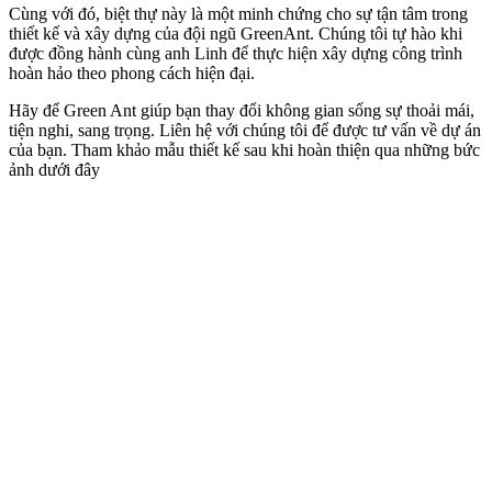
Cùng với đó, biệt thự này là một minh chứng cho sự tận tâm trong
thiết kế và xây dựng của đội ngũ GreenAnt. Chúng tôi tự hào khi
được đồng hành cùng anh Linh để thực hiện xây dựng công trình
hoàn hảo theo phong cách hiện đại.
Hãy để Green Ant giúp bạn thay đổi không gian sống sự thoải mái,
tiện nghi, sang trọng. Liên hệ với chúng tôi để được tư vấn về dự án
của bạn. Tham khảo mẫu thiết kế sau khi hoàn thiện qua những bức
ảnh dưới đây