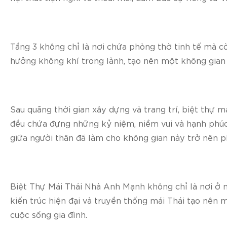
Tầng 3 không chỉ là nơi chứa phòng thờ tinh tế mà cò
hưởng không khí trong lành, tạo nên một không gian 
Sau quãng thời gian xây dựng và trang trí, biệt thự 
đều chứa đựng những kỷ niệm, niềm vui và hạnh phú
giữa người thân đã làm cho không gian này trở nên 
Biệt Thự Mái Thái Nhà Anh Mạnh không chỉ là nơi ở m
kiến trúc hiện đại và truyền thống mái Thái tạo nên 
cuộc sống gia đình.