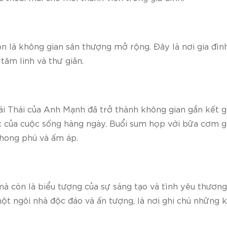
n là không gian sân thượng mở rộng. Đây là nơi gia đình
tâm linh và thư giãn.
mái Thái của Anh Mạnh đã trở thành không gian gắn kết g
c của cuộc sống hàng ngày.
Buổi sum họp với bữa cơm gi
phong phú và ấm áp.
à còn là biểu tượng của sự sáng tạo và tình yêu thương.
một ngôi nhà độc đáo và ấn tượng, là nơi ghi chú những 