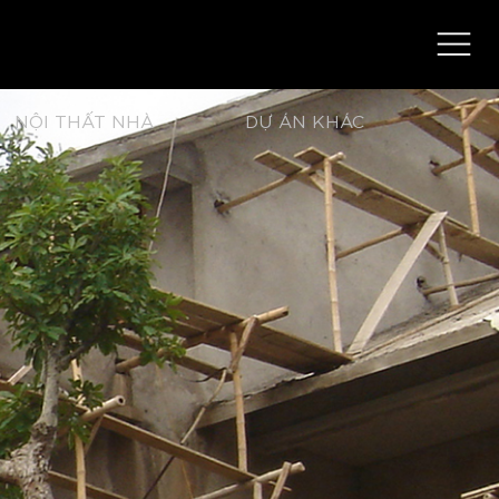
NỘI THẤT NHÀ
DỰ ÁN KHÁC