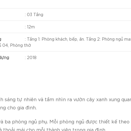
:
03 Tầng
:
12m
g
:
Tầng 1: Phòng khách, bếp, ăn. Tầng 2: Phòng ngủ ma
 04, Phòng thờ
dựng
:
2018
nh sáng tự nhiên và tầm nhìn ra vườn cây xanh xung qua
ng cho gia đình.
và ba phòng ngủ phụ. Mỗi phòng ngủ được thiết kế theo 
à thoải mái cho mỗi thành viên trong gia đình.