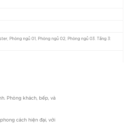
ster, Phòng ngủ 01, Phòng ngủ 02, Phòng ngủ 03. Tầng 3:
nh. Phòng khách, bếp, và
phong cách hiện đại, với