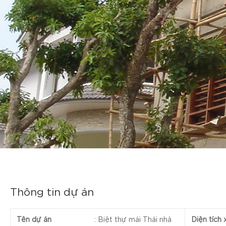
Thông tin dự án
Tên dự án
:
Biệt thự mái Thái nhà
Diện tích