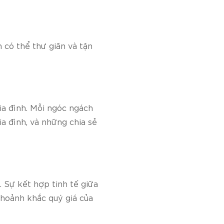
 có thể thư giãn và tận
ia đình. Mỗi ngóc ngách
a đình, và những chia sẻ
 Sự kết hợp tinh tế giữa
khoảnh khắc quý giá của