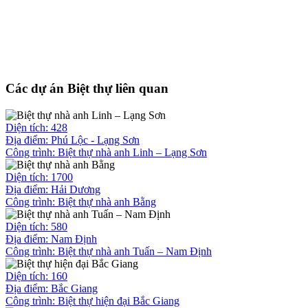
Các dự án Biệt thự liên quan
Diện tích: 428
Địa điểm: Phú Lộc - Lạng Sơn
Công trình:
Biệt thự nhà anh Linh – Lạng Sơn
Diện tích: 1700
Địa điểm: Hải Dương
Công trình:
Biệt thự nhà anh Bằng
Diện tích: 580
Địa điểm: Nam Định
Công trình:
Biệt thự nhà anh Tuấn – Nam Định
Diện tích: 160
Địa điểm: Bắc Giang
Công trình:
Biệt thự hiện đại Bắc Giang