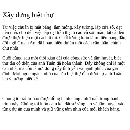
Xây dựng biệt thự
Từ việc chuẩn bị mặt bằng, làm móng, xây tường, lắp cửa sổ, đặt
nền nhà, cho đến việc lắp đặt trần thạch cao và sơn màu, tất cả đều
được thực hiện một cách tỉ mỉ. Chất lượng luôn là ưu tiên hàng đầu,
đội ngũ Green Ant đã hoàn thiện dự án một cách cẩn thận, chỉnh
chu nhất
Cuối cùng, sau một thời gian dài của công sức và tâm huyết, biệt
thự tân cổ điển của anh Tuấn đã hoàn thành. Đây không chỉ là một
căn nhà, mà còn là nơi đong đầy tình yêu và hạnh phúc của gia
đình. Mọi ngóc ngách nhỏ của căn biệt thự đều được tự anh Tuấn
lên ý tưởng thiết kế.
Chúng tôi rất tự hào được đồng hành cùng anh Tuấn trong hành
trình này. Chúng tôi luôn cam kết đặt sự sáng tạo và tâm huyết vào
từng dự án của mình và giữ vững tầm nhìn của mỗi khách hàng.