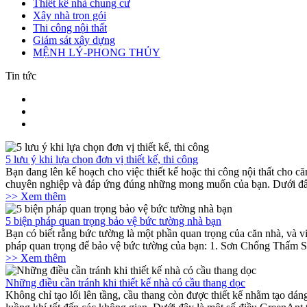
Thiết kế nhà chung cư
Xây nhà trọn gói
Thi công nội thất
Giám sát xây dựng
MỆNH LÝ-PHONG THỦY
Tin tức
5 lưu ý khi lựa chọn đơn vị thiết kế, thi công
Bạn đang lên kế hoạch cho việc thiết kế hoặc thi công nội thất cho 
chuyên nghiệp và đáp ứng đúng những mong muốn của bạn. Dưới đây là
>> Xem thêm
5 biện pháp quan trọng bảo vệ bức tường nhà bạn
Bạn có biết rằng bức tường là một phần quan trọng của căn nhà, và 
pháp quan trọng để bảo vệ bức tường của bạn: 1. Sơn Chống Thấm S
>> Xem thêm
Những điều cần tránh khi thiết kế nhà có cầu thang dọc
Không chỉ tạo lối lên tầng, cầu thang còn được thiết kế nhằm tạo dá