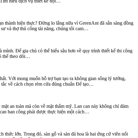
. Tìm hiểu dịch vụ thiết kế nội…
 bạn thành hiện thực? Đừng lo lắng nữa vì GreenAnt đã sẵn sàng đồng
c sư và thợ thủ công tài năng, chúng tôi cam…
à mình. Để gia chủ có thể hiểu sâu hơn về quy trình thiết kế thi công
có thể theo dõi…
 nhất. Với mong muốn hỗ trợ bạn tạo ra không gian sống lý tưởng,
n tắc về cách chọn rèm cửa đúng chuẩn Để tạo…
về mặt an toàn mà còn về mặt thẩm mỹ. Lan can này không chỉ đảm
lan can ban công phải được thực hiện một cách…
ch thức lớn. Trong đó, sàn gỗ và sàn đá hoa là hai ứng cử viên nổi