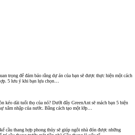
 quan trọng để đảm bảo rằng dự án của bạn sẽ được thực hiện một cách
hợp. 5 lưu ý khi bạn lựa chọn…
còn kéo dài tuổi thọ của nó? Dưới đây GreenAnt sẽ mách bạn 5 biện
 sự xâm nhập của nước. Bằng cách tạo một lớp…
ết kế cầu thang hợp phong thủy sẽ giúp ngôi nhà đón được những