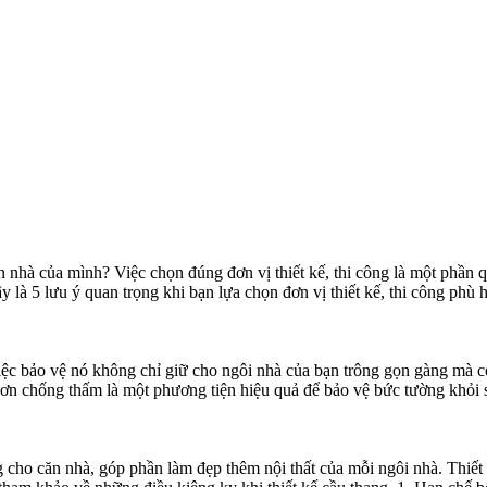
căn nhà của mình? Việc chọn đúng đơn vị thiết kế, thi công là một phần
 5 lưu ý quan trọng khi bạn lựa chọn đơn vị thiết kế, thi công phù 
việc bảo vệ nó không chỉ giữ cho ngôi nhà của bạn trông gọn gàng mà 
ơn chống thấm là một phương tiện hiệu quả để bảo vệ bức tường khỏi
ng cho căn nhà, góp phần làm đẹp thêm nội thất của mỗi ngôi nhà. Thi