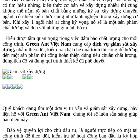
có tìm hiểu những kiến thức cơ bản về xây dựng nhiều thì cũng
không thể nắm rõ bản chất bằng những kỹ sư xây dựng chuyên
ngành có nhiều kiến thức cũng như kinh nghiệm trong xây dựng cơ
bản. Khi xây 1 ngôi nhà ai cũng kỳ vọng nó sẽ là một sản phẩm
chất lượng và đẹp với những gì mình bỏ ra.
- Hiểu được tầm quan trọng trong việc đảm bảo chất lượng cho mỗi
công trình,
Green Ant Việt Nam
cung cấp
dịch vụ giám sát xây
dựng,
nhằm theo dõi, kiểm tra chặt chẽ quá trình thi công để hướng
đến một sản phẩm thi công hoàn thiện đúng tiêu chuẩn chất lượng,
đúng tiến độ và đúng qui trình thiết kế đã phê duyệt.
Quý khách đang tìm một đơn vị tư vấn và giám sát xây dựng, hãy
liện hệ với
Green Ant Việt Nam
, chúng tôi sẽ luôn sẵn sàng giúp
bạn điều này:
– Bảo vệ quyền lợi cho chủ đầu tư, là người trực tiếp có mặt tại
công trình để theo dõi, kiểm tra từ hoạt động ban đầu là ký hợp