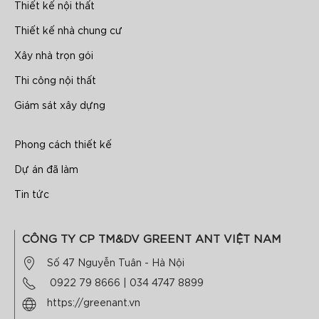
Thiết kế nội thất
Thiết kế nhà chung cư
Xây nhà trọn gói
Thi công nội thất
Giám sát xây dựng
Phong cách thiết kế
Dự án đã làm
Tin tức
CÔNG TY CP TM&DV GREENT ANT VIỆT NAM
Số 47 Nguyễn Tuân - Hà Nội
0922 79 8666
|
034 4747 8899
https://greenant.vn