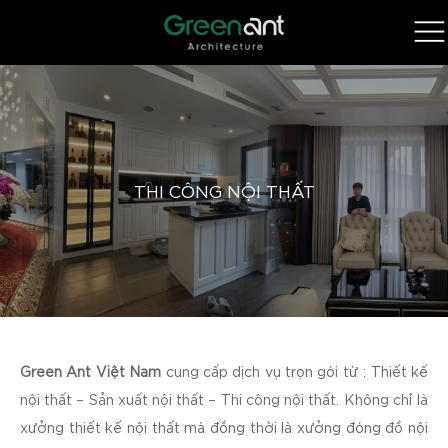
THI CÔNG NỘI THẤT
Green Ant Việt Nam
cung cấp dịch vụ trọn gói từ : Thiết kế
nội thất – Sản xuất nội thất – Thi công nội thất. Không chỉ là
xưởng thiết kế nội thất mà đồng thời là xưởng đóng đồ nội