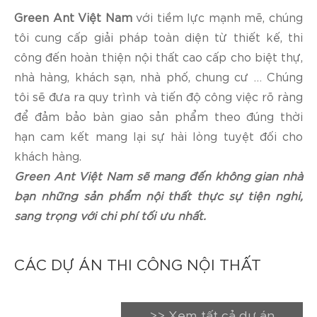
Green Ant Việt Nam
với tiềm lực mạnh mẽ, chúng
tôi cung cấp giải pháp toàn diện từ thiết kế, thi
công đến hoàn thiện nội thất cao cấp cho biệt thự,
nhà hàng, khách sạn, nhà phố, chung cư … Chúng
tôi sẽ đưa ra quy trình và tiến độ công việc rõ ràng
để đảm bảo bàn giao sản phẩm theo đúng thời
hạn cam kết mang lại sự hài lòng tuyệt đối cho
khách hàng.
Green Ant Việt Nam sẽ mang đến không gian nhà
bạn những sản phẩm nội thất thực sự tiện nghi,
sang trọng với chi phí tối ưu nhất.
CÁC DỰ ÁN THI CÔNG NỘI THẤT
>> Xem tất cả dự án