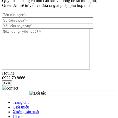
Quý khách hàng có nhu cầu xin vui lòng để lại thông tin,
Green Ant sẽ tư vấn và đưa ra giải pháp phù hợp nhất
Hotline:
0922 79 8666
Gửi
Trang chủ
Giới thiệu
Xưởng sản xuất
Liên hệ