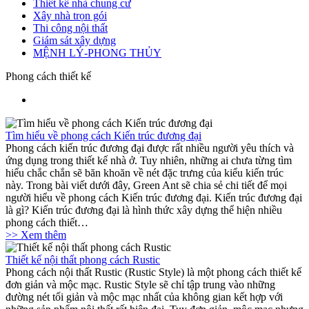
Thiết kế nhà chung cư
Xây nhà trọn gói
Thi công nội thất
Giám sát xây dựng
MỆNH LÝ-PHONG THỦY
Phong cách thiết kế
Tìm hiểu về phong cách Kiến trúc đương đại
Phong cách kiến trúc đương đại được rất nhiều người yêu thích và
ứng dụng trong thiết kế nhà ở. Tuy nhiên, những ai chưa từng tìm
hiểu chắc chắn sẽ băn khoăn về nét đặc trưng của kiểu kiến trúc
này. Trong bài viết dưới đây, Green Ant sẽ chia sẻ chi tiết để mọi
người hiểu về phong cách Kiến trúc đương đại. Kiến trúc đương đại
là gì? Kiến trúc đương đại là hình thức xây dựng thể hiện nhiều
phong cách thiết…
>> Xem thêm
Thiết kế nội thất phong cách Rustic
Phong cách nội thất Rustic (Rustic Style) là một phong cách thiết kế
đơn giản và mộc mạc. Rustic Style sẽ chỉ tập trung vào những
đường nét tối giản và mộc mạc nhất của không gian kết hợp với