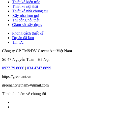
Thiết kế kiến trúc
Thiết kế nội thất
Thiết kế nhà chung cư
Xây nhà trọn gói
Thi công nội thất
Giám sát xây dựng
Phong cách thiết kế
Dự án đã làm
Tin tức
Công ty CP TM&DV Greent Ant Việt Nam
Số 47 Nguyễn Tuân - Hà Nội
0922 79 8666
|
034 4747 8899
https://greenant.vn
greenantvietnam@gmail.com
Tìm hiểu thêm về chúng tôi