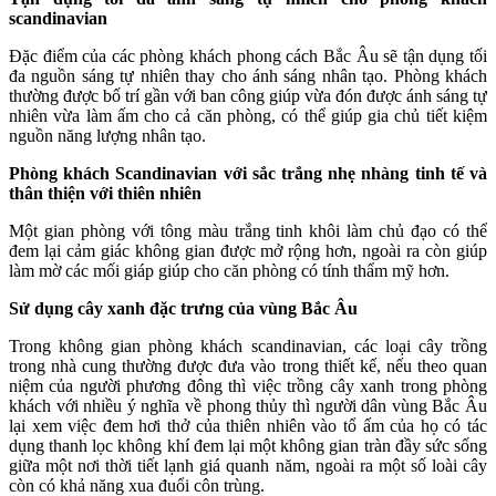
scandinavian
Đặc điểm của các phòng khách phong cách Bắc Âu sẽ tận dụng tối
đa nguồn sáng tự nhiên thay cho ánh sáng nhân tạo. Phòng khách
thường được bố trí gần với ban công giúp vừa đón được ánh sáng tự
nhiên vừa làm ấm cho cả căn phòng, có thể giúp gia chủ tiết kiệm
nguồn năng lượng nhân tạo.
Phòng khách Scandinavian với sắc trắng nhẹ nhàng tinh tế và
thân thiện với thiên nhiên
Một gian phòng với tông màu trắng tinh khôi làm chủ đạo có thể
đem lại cảm giác không gian được mở rộng hơn, ngoài ra còn giúp
làm mờ các mối giáp giúp cho căn phòng có tính thẩm mỹ hơn.
Sử dụng cây xanh đặc trưng của vùng Bắc Âu
Trong không gian phòng khách scandinavian, các loại cây trồng
trong nhà cung thường được đưa vào trong thiết kế, nếu theo quan
niệm của người phương đông thì việc trồng cây xanh trong phòng
khách với nhiều ý nghĩa về phong thủy thì người dân vùng Bắc Âu
lại xem việc đem hơi thở của thiên nhiên vào tổ ấm của họ có tác
dụng thanh lọc không khí đem lại một không gian tràn đầy sức sống
giữa một nơi thời tiết lạnh giá quanh năm, ngoài ra một số loài cây
còn có khả năng xua đuổi côn trùng.