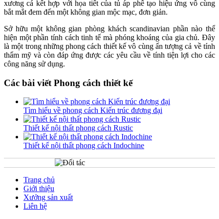
xương cá kết hợp với họa tiết của tủ áp phê tạo hiệu ứng vô cùng
bắt mắt đem đến một không gian mộc mạc, đơn giản.
Sở hữu một không gian phòng khách scandinavian phần nào thể
hiện một phần tính cách tinh tế mà phóng khoáng của gia chủ. Đây
là một trong những phong cách thiết kế vô cùng ấn tượng cả về tính
thẩm mỹ và còn đáp ứng được các yêu cầu về tính tiện lợi cho các
công năng sử dụng.
Các bài viết Phong cách thiết kế
Tìm hiểu về phong cách Kiến trúc đương đại
Thiết kế nội thất phong cách Rustic
Thiết kế nội thất phong cách Indochine
Trang chủ
Giới thiệu
Xưởng sản xuất
Liên hệ