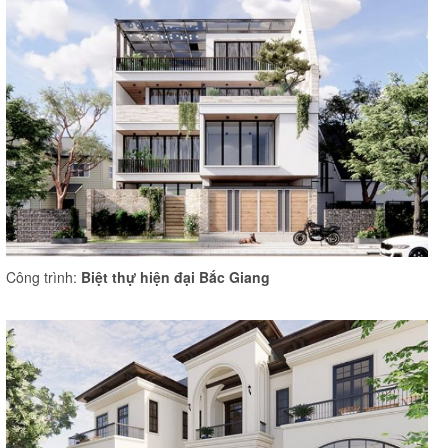
Công trình:
Biệt thự hiện đại Bắc Giang