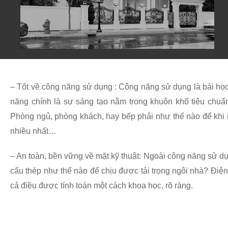
– Tốt về công năng sử dụng : Công năng sử dụng là bài học đ
năng chính là sự sáng tạo nằm trong khuôn khổ tiêu chuẩn
Phòng ngủ, phòng khách, hay bếp phải như thế nào để khi n
nhiều nhất…
– An toàn, bền vững về mặt kỹ thuật: Ngoài công năng sử dụ
cấu thép như thế nào để chịu được tải trọng ngôi nhà? Điện
cả điều được tính toán một cách khoa học, rõ ràng.