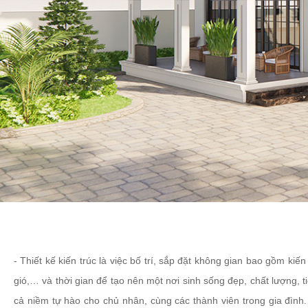
- Thiết kế kiến trúc là việc bố trí, sắp đặt không gian bao gồm kiế
gió,… và thời gian để tạo nên một nơi sinh sống đẹp, chất lượng, t
cả niềm tự hào cho chủ nhân, cùng các thành viên trong gia đình. 