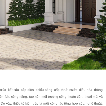
n trúc, kết cấu, cấp điện, chiếu sáng, cấp thoát nước, điều hòa, thông
iện ích, công năng, tạo nên môi trường sống thuận tiện, thoải mái và
Do vậy, thiết kế kiến trúc là một công tác tổng hợp của nghệ thuật,