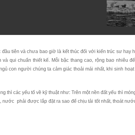
ầu tiên và chưa bao giờ là kết thúc đối với kiến trúc sư hay họ
 và qui chuẩn thiết kế. Mỗi bậc thang cao, rộng bao nhiêu đ
gủ con người chúng ta cảm giác thoải mái nhất, khi sinh hoạt 
ng thì các yếu tố về kỹ thuật như: Trên một nền đất yếu thì mó
, nước phải được lắp đặt ra sao để chịu tải tốt nhất, thoát n