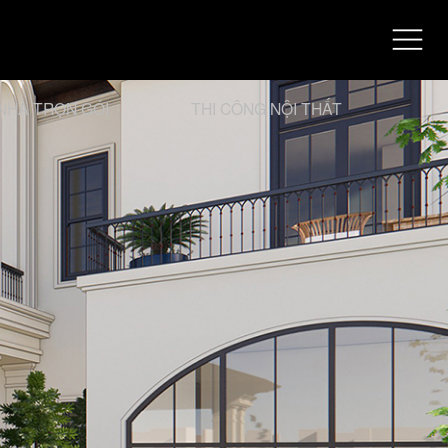
NHÀ TRỌN GÓI
THI CÔNG NỘI THẤT