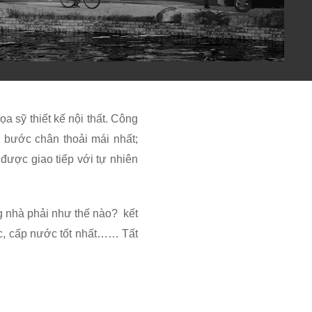
a sỹ thiết kế nội thất. Công
ể bước chân thoải mái nhất;
được giao tiếp với tự nhiên
ng nhà phải như thế nào? kết
ước, cấp nước tốt nhất…… Tất