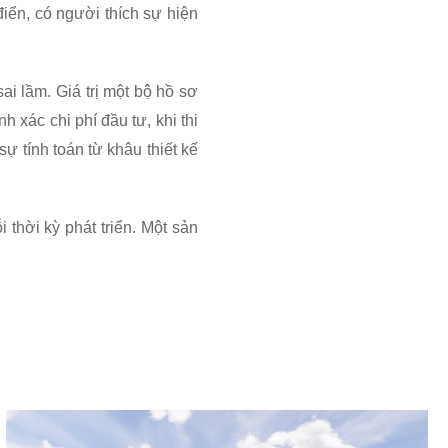
 điển, có người thích sự hiện
sai lầm. Giá trị một bộ hồ sơ
h xác chi phí đầu tư, khi thi
sự tính toán từ khâu thiết kế
i thời kỳ phát triển. Một sản