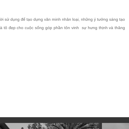
ời sử dụng để tạo dựng văn minh nhân loại, những ý tưởng sáng tạo
g và tô đẹp cho cuộc sống góp phần tôn vinh sự hưng thịnh và thăng