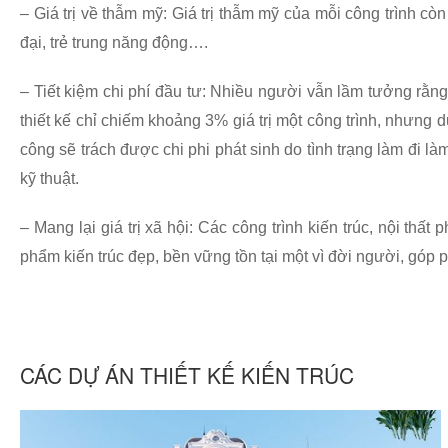
– Giá trị về thẫm mỹ: Giá trị thẫm mỹ của mỗi công trình còn
đại, trẻ trung năng động….
– Tiết kiệm chi phí đầu tư: Nhiều người vẫn lầm tưởng rằng k
thiết kế chỉ chiếm khoảng 3% giá trị một công trình, nhưng dự
công sẽ trách được chi phi phát sinh do tình trạng làm đi làm
kỹ thuật.
–
Mang lại giá trị xã hội: Các công trình kiến trúc, nội thấ
phẩm kiến trúc đẹp, bền vững tồn tại một vì đời người, góp 
CÁC DỰ ÁN THIẾT KẾ KIẾN TRÚC