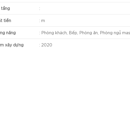
 tầng
:
t tiền
:
m
ng năng
:
Phòng khách, Bếp, Phòng ăn, Phòng ngủ mas
m xây dựng
:
2020