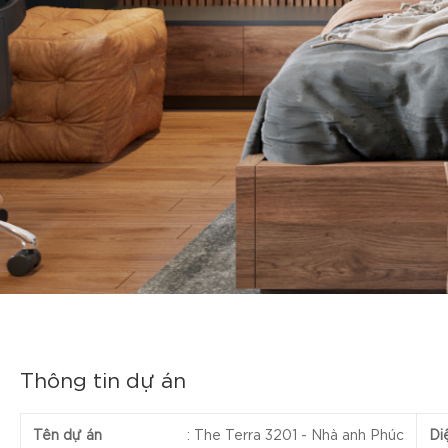
Thông tin dự án
Tên dự án
:
The Terra 3201 - Nhà anh Phúc
Di