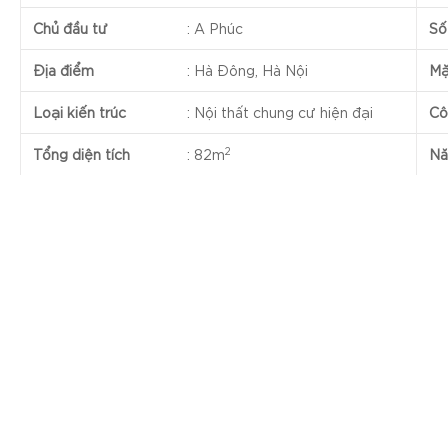
Chủ đầu tư
:
A Phúc
Số
Địa điểm
:
Hà Đông, Hà Nội
Mặ
Loại kiến trúc
:
Nội thất chung cư hiện đại
Cô
2
Tổng diện tích
:
82m
Nă