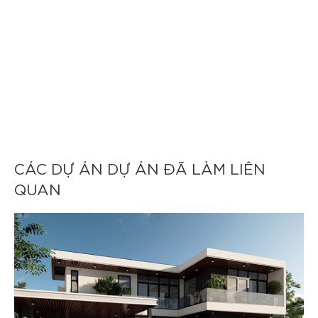
CÁC DỰ ÁN DỰ ÁN ĐÃ LÀM LIÊN
QUAN