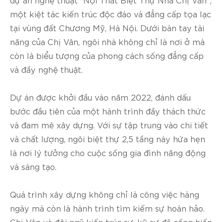
một kiệt tác kiến trúc độc đáo và đẳng cấp tọa lạc
tại vùng đất Chương Mỹ, Hà Nội. Dưới bàn tay tài
năng của Chị Vân, ngôi nhà không chỉ là nơi ở mà
còn là biểu tượng của phong cách sống đẳng cấp
và đầy nghệ thuật.
Dự án được khởi đầu vào năm 2022, đánh dấu
bước đầu tiên của một hành trình đầy thách thức
và đam mê xây dựng. Với sự tập trung vào chi tiết
và chất lượng, ngôi biệt thự 2,5 tầng này hứa hẹn
là nơi lý tưởng cho cuộc sống gia đình năng động
và sáng tạo.
Quá trình xây dựng không chỉ là công việc hàng
ngày mà còn là hành trình tìm kiếm sự hoàn hảo.
Chị Vân và đội ngũ kiến trúc sư, kỹ sư đã cống hiến