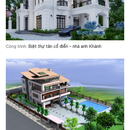
Công trình:
Biệt thự tân cổ điển – nhà anh Khánh