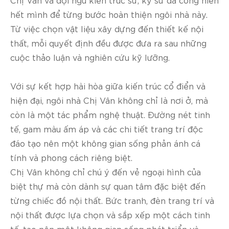
hết mình để từng bước hoàn thiện ngôi nhà này.
Từ việc chọn vật liệu xây dựng đến thiết kế nội
thất, mỗi quyết định đều được đưa ra sau những
cuộc thảo luận và nghiên cứu kỹ lưỡng.
Với sự kết hợp hài hòa giữa kiến trúc cổ điển và
hiện đại, ngôi nhà Chị Vân không chỉ là nơi ở, mà
còn là một tác phẩm nghệ thuật. Đường nét tinh
tế, gam màu ấm áp và các chi tiết trang trí độc
đáo tạo nên một không gian sống phản ánh cá
tính và phong cách riêng biệt.
Chị Vân không chỉ chú ý đến vẻ ngoại hình của
biệt thự mà còn dành sự quan tâm đặc biệt đến
từng chiếc đồ nội thất. Bức tranh, đèn trang trí và
nội thất được lựa chọn và sắp xếp một cách tinh
tế, tạo nên một không gian sống phát triển và