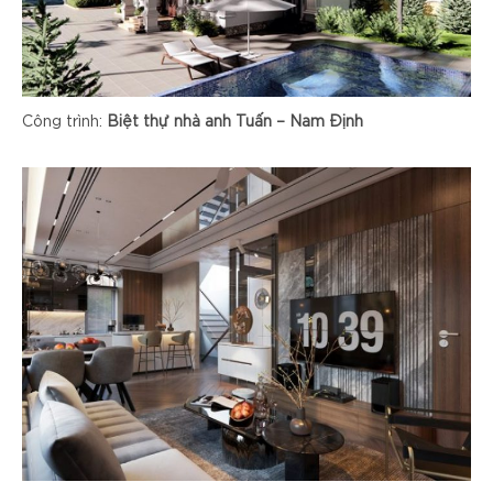
Công trình:
Biệt thự nhà anh Tuấn – Nam Định