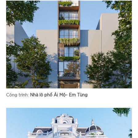
Công trình:
Nhà lô phố Ái Mộ- Em Tùng