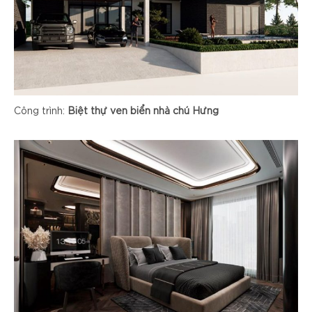
Công trình:
Biệt thự ven biển nhà chú Hưng