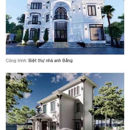
Công trình:
Biệt thự nhà anh Bằng