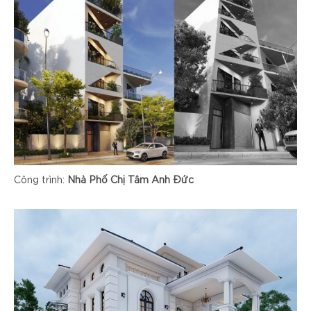
Công trình:
Nhà Phố Chị Tâm Anh Đức