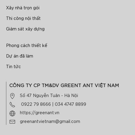
Xây nhà trọn gói
Thi công nội thất
Giám sát xây dựng
Phong cách thiết kế
Dự án đã làm
Tin tức
CÔNG TY CP TM&DV GREENT ANT VIỆT NAM
Số 47 Nguyễn Tuân - Hà Nội
0922 79 8666
|
034 4747 8899
https://greenant.vn
greenantvietnam@gmail.com