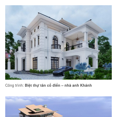
Công trình:
Biệt thự tân cổ điển – nhà anh Khánh