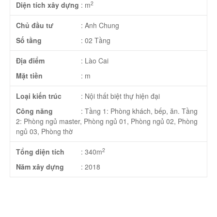
2
Diện tích xây dựng
:
m
Chủ đầu tư
:
Anh Chung
Số tầng
:
02 Tầng
Địa điểm
:
Lào Cai
Mặt tiền
:
m
Loại kiến trúc
:
Nội thất biệt thự hiện đại
Công năng
:
Tầng 1: Phòng khách, bếp, ăn. Tầng
2: Phòng ngủ master, Phòng ngủ 01, Phòng ngủ 02, Phòng
ngủ 03, Phòng thờ
2
Tổng diện tích
:
340m
Năm xây dựng
:
2018