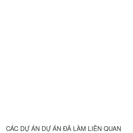
CÁC DỰ ÁN DỰ ÁN ĐÃ LÀM LIÊN QUAN