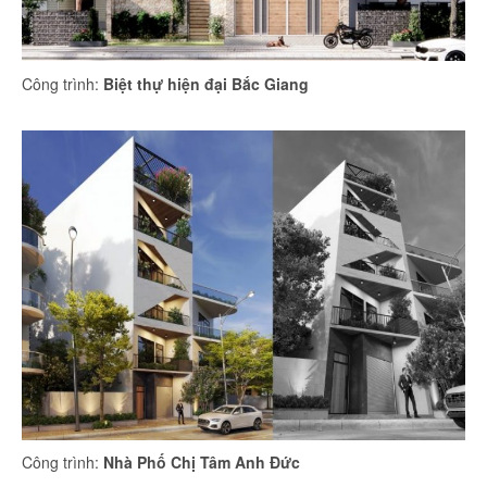
Công trình:
Biệt thự hiện đại Bắc Giang
Công trình:
Nhà Phố Chị Tâm Anh Đức