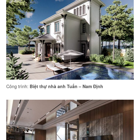
Công trình:
Biệt thự nhà anh Tuấn – Nam Định