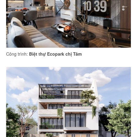
Công trình:
Biệt thự Ecopark chị Tâm