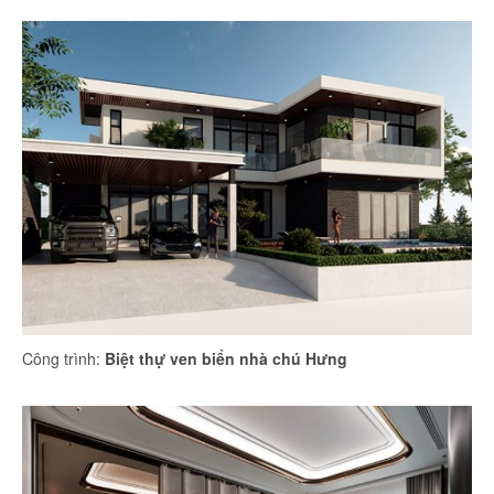
Công trình:
Biệt thự ven biển nhà chú Hưng