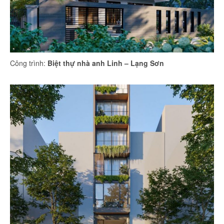
Công trình:
Biệt thự nhà anh Linh – Lạng Sơn