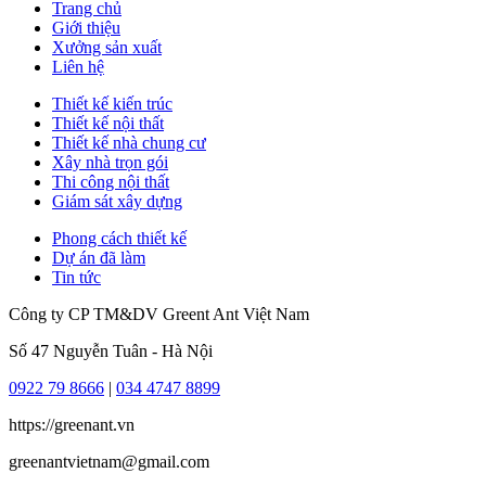
Trang chủ
Giới thiệu
Xưởng sản xuất
Liên hệ
Thiết kế kiến trúc
Thiết kế nội thất
Thiết kế nhà chung cư
Xây nhà trọn gói
Thi công nội thất
Giám sát xây dựng
Phong cách thiết kế
Dự án đã làm
Tin tức
Công ty CP TM&DV Greent Ant Việt Nam
Số 47 Nguyễn Tuân - Hà Nội
0922 79 8666
|
034 4747 8899
https://greenant.vn
greenantvietnam@gmail.com