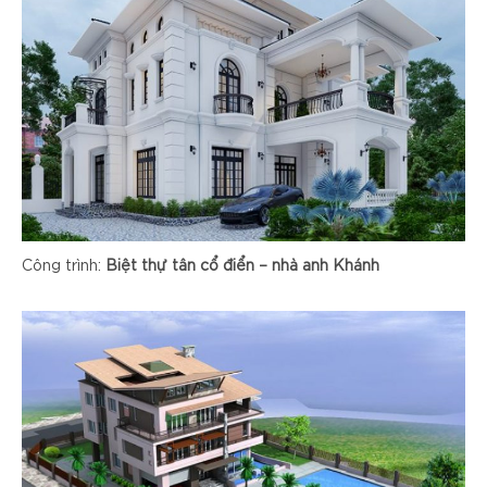
Công trình:
Biệt thự tân cổ điển – nhà anh Khánh