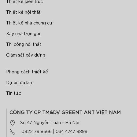
Thiết kế kiến trúc
Thiết kế nội thất
Thiết kế nhà chung cư
Xây nhà trọn gói
Thi công nội thất
Giám sát xây dựng
Phong cách thiết kế
Dự án đã làm
Tin tức
CÔNG TY CP TM&DV GREENT ANT VIỆT NAM
Số 47 Nguyễn Tuân - Hà Nội
0922 79 8666
|
034 4747 8899