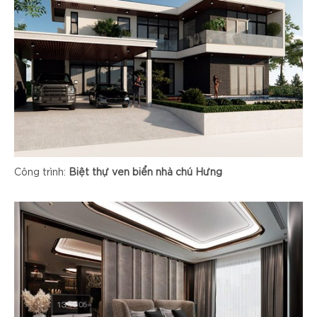
Công trình:
Biệt thự ven biển nhà chú Hưng