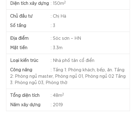
2
Diện tích xây dựng
:
150m
Chủ đầu tư
:
Chị Hà
Số tầng
:
3
Địa điểm
:
Sóc sơn – HN
Mặt tiền
:
3.3m
Loại kiến trúc
:
Nhà phố tân cổ điển
Công năng
:
Tầng 1: Phòng khách, bếp, ăn. Tầng
2: Phòng ngủ master, Phòng ngủ 01, Phòng ngủ 02 Tầng
3: Phòng ngủ 03, Phòng thờ
2
Tổng diện tích
:
48m
Năm xây dựng
:
2019