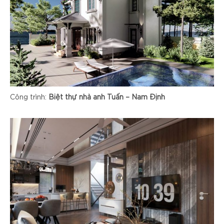
Công trình:
Biệt thự nhà anh Tuấn – Nam Định