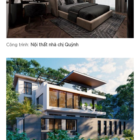
Công trình:
Nội thất nhà chị Quỳnh