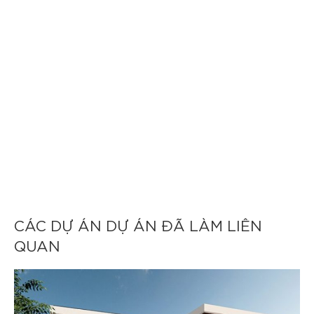
CÁC DỰ ÁN DỰ ÁN ĐÃ LÀM LIÊN
QUAN