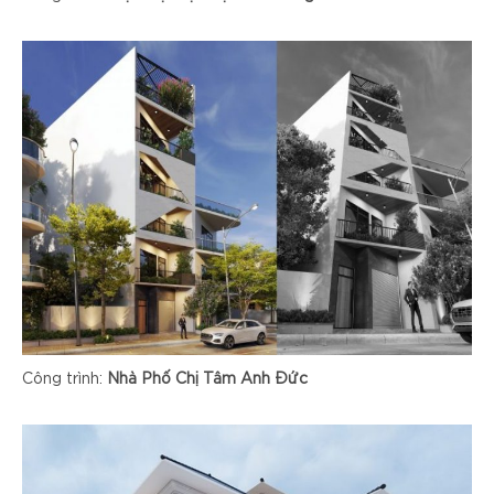
Công trình:
Nhà Phố Chị Tâm Anh Đức