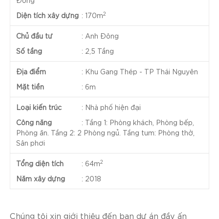
Đông
2
Diện tích xây dựng
:
170m
Chủ đầu tư
:
Anh Đông
Số tầng
:
2,5 Tầng
Địa điểm
:
Khu Gang Thép - TP Thái Nguyên
Mặt tiền
:
6m
Loại kiến trúc
:
Nhà phố hiện đại
Công năng
:
Tầng 1: Phòng khách, Phòng bếp,
Phòng ăn. Tầng 2: 2 Phòng ngủ. Tầng tum: Phòng thờ,
Sân phơi
2
Tổng diện tích
:
64m
Năm xây dựng
:
2018
Chúng tôi xin giới thiệu đến bạn dự án đầy ấn