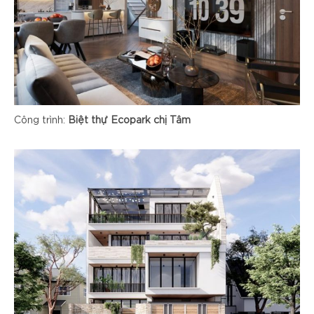
Công trình:
Biệt thự Ecopark chị Tâm