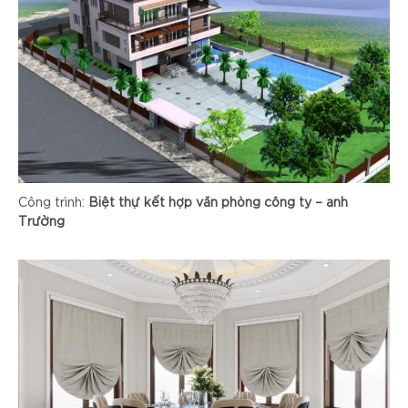
Công trình:
Biệt thự kết hợp văn phòng công ty – anh
Trường