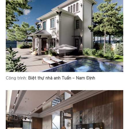
Công trình:
Biệt thự nhà anh Tuấn – Nam Định