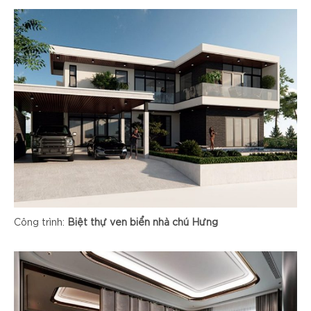
Công trình:
Biệt thự ven biển nhà chú Hưng