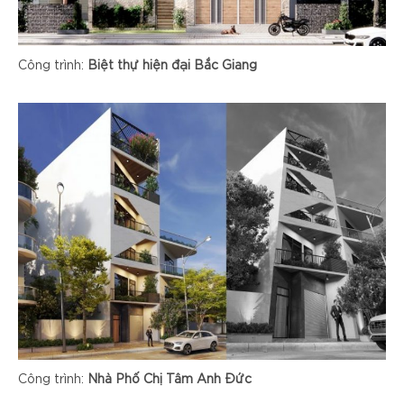
Công trình:
Biệt thự hiện đại Bắc Giang
Công trình:
Nhà Phố Chị Tâm Anh Đức