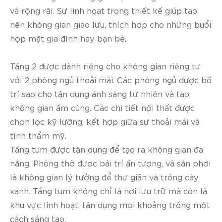
và rộng rãi. Sự linh hoạt trong thiết kế giúp tạo
nên không gian giao lưu, thích hợp cho những buổi
họp mặt gia đình hay bạn bè.
Tầng 2 được dành riêng cho không gian riêng tư
với 2 phòng ngủ thoải mái. Các phòng ngủ được bố
trí sao cho tận dụng ánh sáng tự nhiên và tạo
không gian ấm cúng. Các chi tiết nội thất được
chọn lọc kỹ lưỡng, kết hợp giữa sự thoải mái và
tính thẩm mỹ.
Tầng tum được tận dụng để tạo ra không gian đa
năng. Phòng thờ được bài trí ấn tượng, và sân phơi
là không gian lý tưởng để thư giãn và trồng cây
xanh. Tầng tum không chỉ là nơi lưu trữ mà còn là
khu vực linh hoạt, tận dụng mọi khoảng trống một
cách sáng tạo.