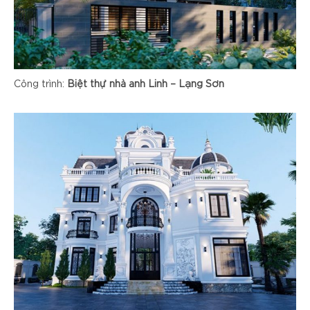
Công trình:
Biệt thự nhà anh Linh – Lạng Sơn