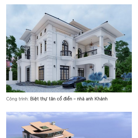
Công trình:
Biệt thự tân cổ điển – nhà anh Khánh