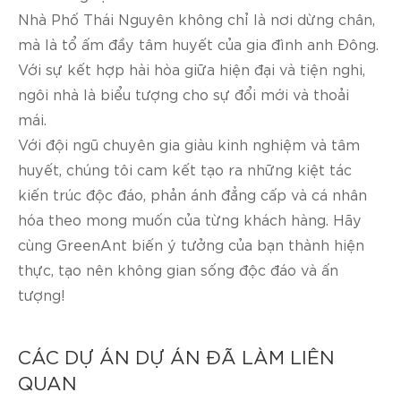
Nhà Phố Thái Nguyên không chỉ là nơi dừng chân,
mà là tổ ấm đầy tâm huyết của gia đình anh Đông.
Với sự kết hợp hài hòa giữa hiện đại và tiện nghi,
ngôi nhà là biểu tượng cho sự đổi mới và thoải
mái.
Với đội ngũ chuyên gia giàu kinh nghiệm và tâm
huyết, chúng tôi cam kết tạo ra những kiệt tác
kiến trúc độc đáo, phản ánh đẳng cấp và cá nhân
hóa theo mong muốn của từng khách hàng. Hãy
cùng GreenAnt biến ý tưởng của bạn thành hiện
thực, tạo nên không gian sống độc đáo và ấn
tượng!
CÁC DỰ ÁN DỰ ÁN ĐÃ LÀM LIÊN
QUAN