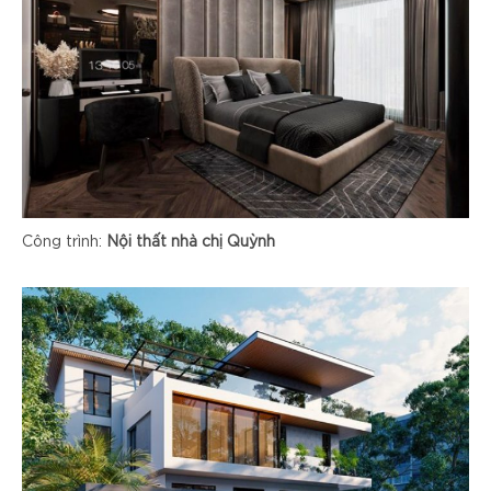
Công trình:
Nội thất nhà chị Quỳnh