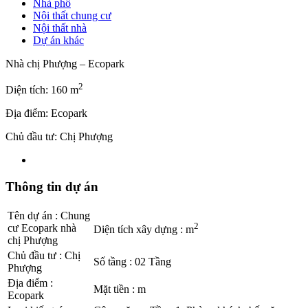
Nhà phố
Nội thất chung cư
Nội thất nhà
Dự án khác
Nhà chị Phượng – Ecopark
2
Diện tích: 160 m
Địa điểm: Ecopark
Chủ đầu tư: Chị Phượng
Thông tin dự án
Tên dự án
:
Chung
2
cư Ecopark nhà
Diện tích xây dựng
:
m
chị Phượng
Chủ đầu tư
:
Chị
Số tầng
:
02 Tầng
Phượng
Địa điểm
:
Mặt tiền
:
m
Ecopark