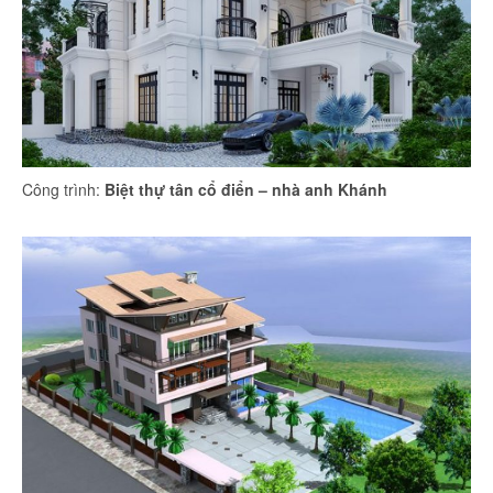
Công trình:
Biệt thự tân cổ điển – nhà anh Khánh