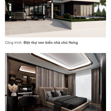
Công trình:
Biệt thự ven biển nhà chú Hưng