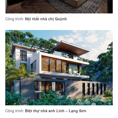
Công trình:
Nội thất nhà chị Quỳnh
Công trình:
Biệt thự nhà anh Linh – Lạng Sơn