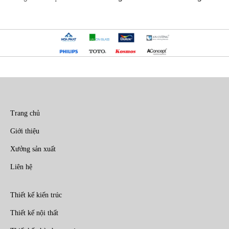
Trang chủ
Giới thiệu
Xưởng sản xuất
Liên hệ
Thiết kế kiến trúc
Thiết kế nội thất