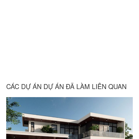
CÁC DỰ ÁN DỰ ÁN ĐÃ LÀM LIÊN QUAN