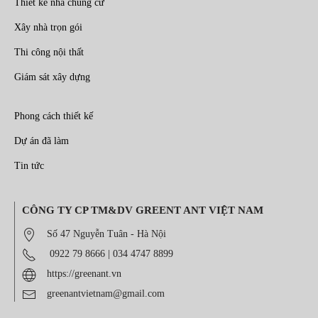
Thiết kế nhà chung cư
Xây nhà trọn gói
Thi công nội thất
Giám sát xây dựng
Phong cách thiết kế
Dự án đã làm
Tin tức
CÔNG TY CP TM&DV GREENT ANT VIỆT NAM
Số 47 Nguyễn Tuân - Hà Nội
0922 79 8666
|
034 4747 8899
https://greenant.vn
greenantvietnam@gmail.com