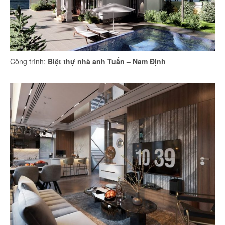
Công trình:
Biệt thự nhà anh Tuấn – Nam Định