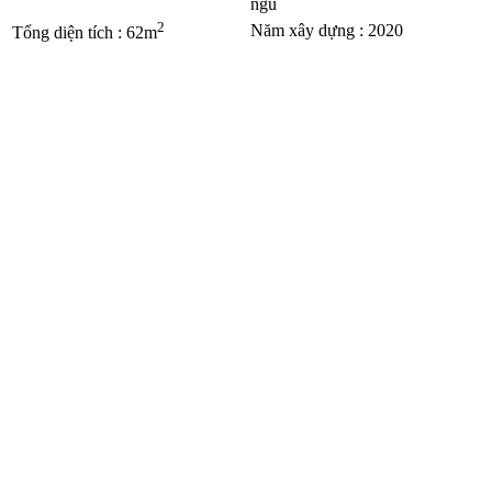
ngủ
2
Năm xây dựng
:
2020
Tổng diện tích
:
62m