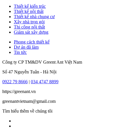
Thiết kế kiến trúc
Thiết kế nội thất
Thiết kế nhà chung cư
Xây nhà trọn gói
Thi công nội thất
Giám sát xây dựng
Phong cách thiết kế
Dự án đã làm
Tin tức
Công ty CP TM&DV Greent Ant Việt Nam
Số 47 Nguyễn Tuân - Hà Nội
0922 79 8666
|
034 4747 8899
https://greenant.vn
greenantvietnam@gmail.com
Tìm hiểu thêm về chúng tôi