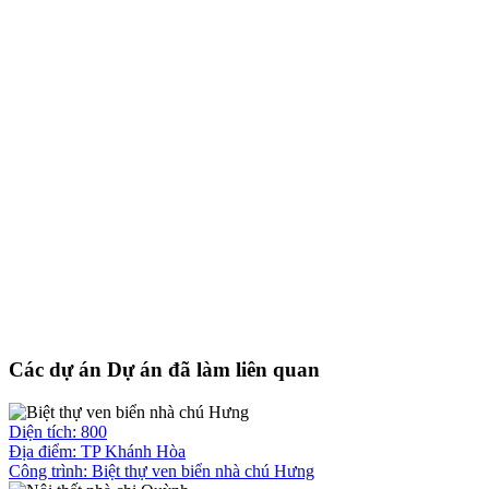
Các dự án Dự án đã làm liên quan
Diện tích: 800
Địa điểm: TP Khánh Hòa
Công trình:
Biệt thự ven biển nhà chú Hưng