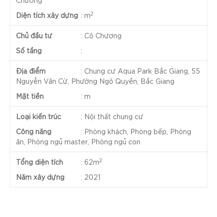
Chương
2
Diện tích xây dựng
:
m
Chủ đầu tư
:
Cô Chương
Số tầng
:
Địa điểm
:
Chung cư Aqua Park Bắc Giang, 55
Nguyễn Văn Cừ, Phường Ngô Quyền, Bắc Giang
Mặt tiền
:
m
Loại kiến trúc
:
Nội thất chung cư
Công năng
:
Phòng khách, Phòng bếp, Phòng
ăn, Phòng ngủ master, Phòng ngủ con
2
Tổng diện tích
:
62m
Năm xây dựng
:
2021