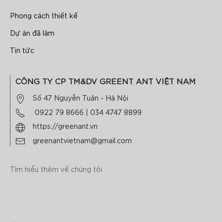
Phong cách thiết kế
Dự án đã làm
Tin tức
CÔNG TY CP TM&DV GREENT ANT VIỆT NAM
Số 47 Nguyễn Tuân - Hà Nội
0922 79 8666
|
034 4747 8899
https://greenant.vn
greenantvietnam@gmail.com
Tìm hiểu thêm về chúng tôi