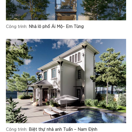
Công trình:
Nhà lô phố Ái Mộ- Em Tùng
Công trình:
Biệt thự nhà anh Tuấn – Nam Định