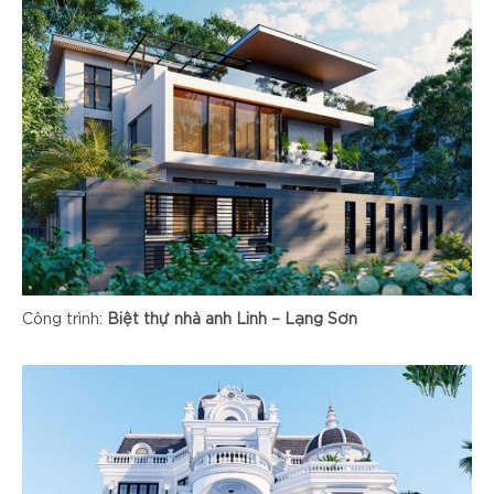
Công trình:
Biệt thự nhà anh Linh – Lạng Sơn