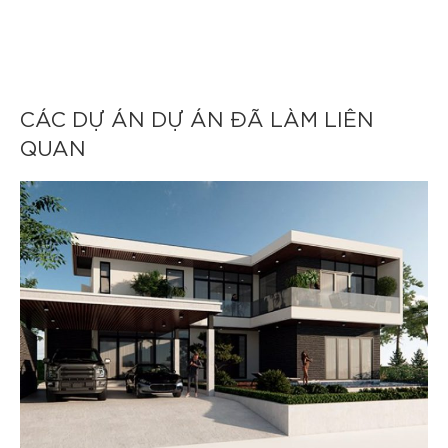
CÁC DỰ ÁN DỰ ÁN ĐÃ LÀM LIÊN
QUAN