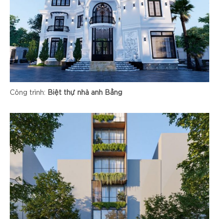
Công trình:
Biệt thự nhà anh Bằng