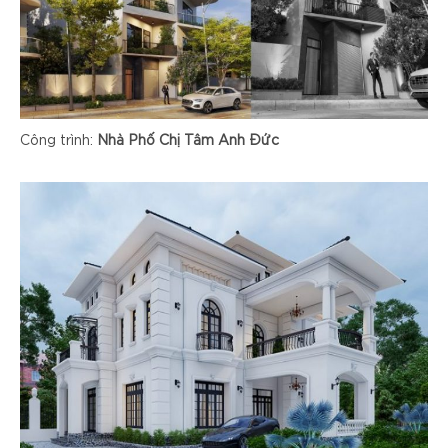
Công trình:
Nhà Phố Chị Tâm Anh Đức