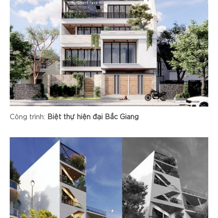
Công trình:
Biệt thự hiện đại Bắc Giang