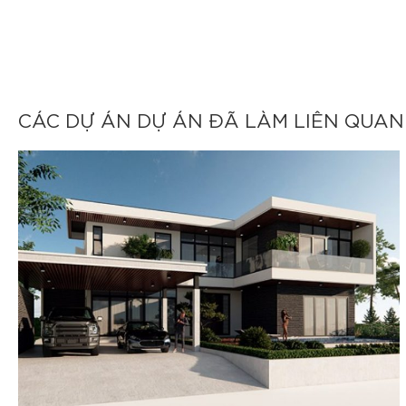
CÁC DỰ ÁN DỰ ÁN ĐÃ LÀM LIÊN QUAN