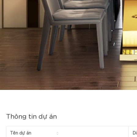
Thông tin dự án
Tên dự án
:
Di