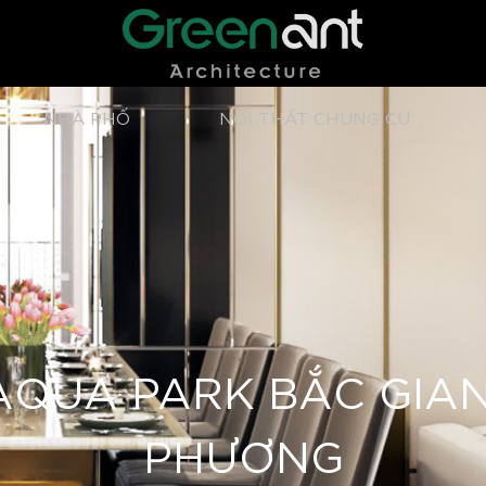
NHÀ PHỐ
NỘI THẤT CHUNG CƯ
QUA PARK BẮC GIAN
PHƯƠNG