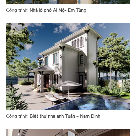
Công trình:
Nhà lô phố Ái Mộ- Em Tùng
Công trình:
Biệt thự nhà anh Tuấn – Nam Định