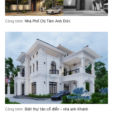
Công trình:
Nhà Phố Chị Tâm Anh Đức
Công trình:
Biệt thự tân cổ điển – nhà anh Khánh