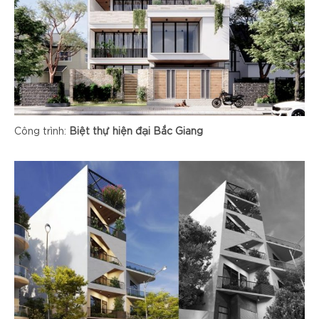
Công trình:
Biệt thự hiện đại Bắc Giang