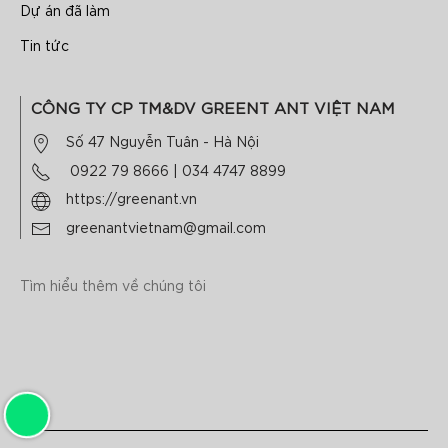
Dự án đã làm
Tin tức
CÔNG TY CP TM&DV GREENT ANT VIỆT NAM
Số 47 Nguyễn Tuân - Hà Nội
0922 79 8666
|
034 4747 8899
https://greenant.vn
greenantvietnam@gmail.com
Tìm hiểu thêm về chúng tôi