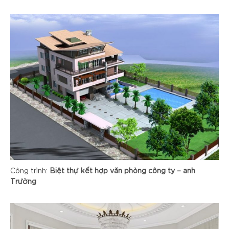
Công trình:
Biệt thự kết hợp văn phòng công ty – anh
Trường