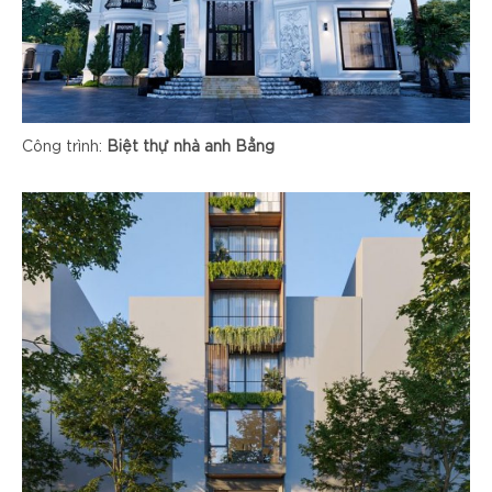
Công trình:
Biệt thự nhà anh Bằng