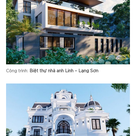
Công trình:
Biệt thự nhà anh Linh – Lạng Sơn