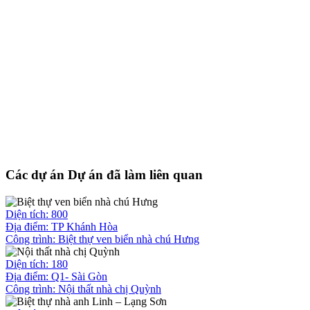
Các dự án Dự án đã làm liên quan
Diện tích: 800
Địa điểm: TP Khánh Hòa
Công trình:
Biệt thự ven biển nhà chú Hưng
Diện tích: 180
Địa điểm: Q1- Sài Gòn
Công trình:
Nội thất nhà chị Quỳnh