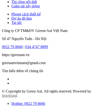
Thi công nội thất
Giám sát xây dựng
Phong cách thiết kế
Dự án đã làm
Tin tức
Công ty CP TM&DV Greent Ant Việt Nam
Số 47 Nguyễn Tuân - Hà Nội
0922 79 8666
|
034 4747 8899
https://greenant.vn
greenantvietnam@gmail.com
Tìm hiểu thêm về chúng tôi
© Copyright by Green Ant. All rights reserved.
Powered by
Innobrand
Hotline: 0922 79 8666