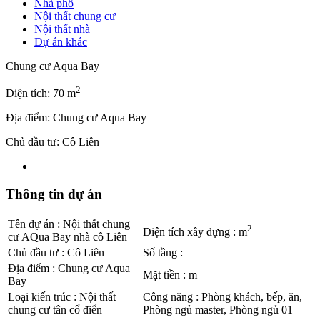
Nhà phố
Nội thất chung cư
Nội thất nhà
Dự án khác
Chung cư Aqua Bay
2
Diện tích: 70 m
Địa điểm: Chung cư Aqua Bay
Chủ đầu tư: Cô Liên
Thông tin dự án
Tên dự án
:
Nội thất chung
2
Diện tích xây dựng
:
m
cư AQua Bay nhà cô Liên
Chủ đầu tư
:
Cô Liên
Số tầng
:
Địa điểm
:
Chung cư Aqua
Mặt tiền
:
m
Bay
Loại kiến trúc
:
Nội thất
Công năng
:
Phòng khách, bếp, ăn,
chung cư tân cổ điển
Phòng ngủ master, Phòng ngủ 01