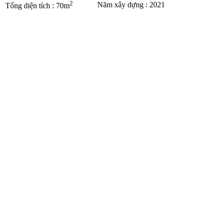
2
Năm xây dựng
:
2021
Tổng diện tích
:
70m